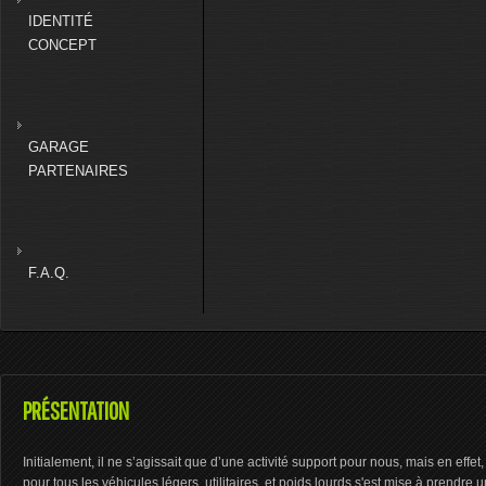
IDENTITÉ
CONCEPT
GARAGE
PARTENAIRES
F.A.Q.
PRÉSENTATION
Initialement, il ne s’agissait que d’une activité support pour nous, mais en eff
pour tous les véhicules légers, utilitaires, et poids lourds s'est mise à prendre