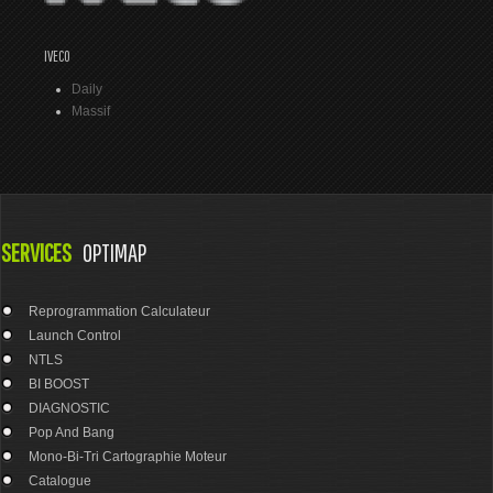
IVECO
Daily
Massif
SERVICES
OPTIMAP
Reprogrammation Calculateur
Launch Control
NTLS
BI BOOST
DIAGNOSTIC
Pop And Bang
Mono-Bi-Tri Cartographie Moteur
Catalogue