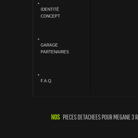
IDENTITÉ
CONCEPT
GARAGE
PARTENAIRES
F.A.Q.
NOS
PIECES DETACHEES POUR MEGANE 3 