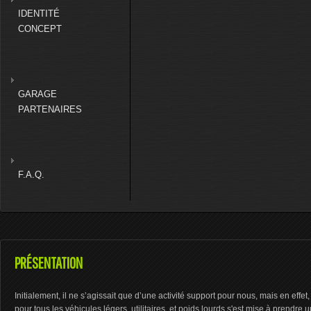
IDENTITÉ
CONCEPT
GARAGE
PARTENAIRES
F.A.Q.
PRÉSENTATION
Initialement, il ne s’agissait que d’une activité support pour nous, mais en eff
pour tous les véhicules légers, utilitaires, et poids lourds s'est mise à prendre