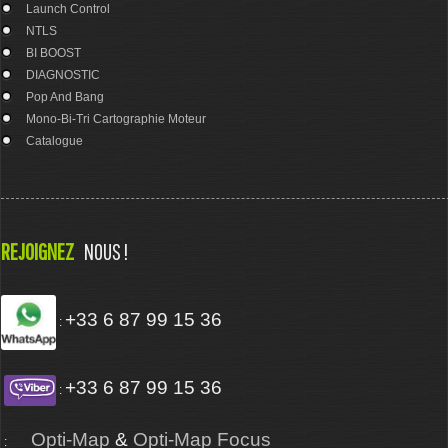
Launch Control
NTLS
BI BOOST
DIAGNOSTIC
Pop And Bang
Mono-Bi-Tri Cartographie Moteur
Catalogue
REJOIGNEZ
NOUS !
+33 6 87 99 15 36
:
+33 6 87 99 15 36
:
Opti-Map
&
Opti-Map Focus
: