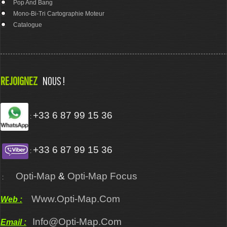
Pop And Bang
Mono-Bi-Tri Cartographie Moteur
Catalogue
REJOIGNEZ
NOUS !
+33 6 87 99 15 36
:
+33 6 87 99 15 36
:
Opti-Map
&
Opti-Map Focus
:
Www.opti-Map.com
Web :
Info@opti-Map.com
Email :