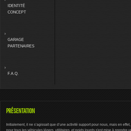
IDENTITÉ
CONCEPT
GARAGE
PARTENAIRES
F.A.Q.
PRÉSENTATION
Initialement, il ne s’agissait que d’une activité support pour nous, mais en eff
pour tous les véhicules légers, utilitaires, et poids lourds s'est mise à prendre