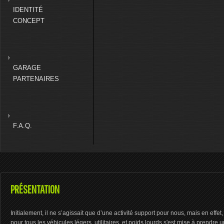
IDENTITÉ
CONCEPT
GARAGE
PARTENAIRES
F.A.Q.
PRÉSENTATION
Initialement, il ne s’agissait que d’une activité support pour nous, mais en eff
pour tous les véhicules légers, utilitaires, et poids lourds s'est mise à prendre