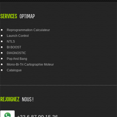
SERVICES
OPTIMAP
Reprogrammation Calculateur
Launch Control
NTLS
BI BOOST
DIAGNOSTIC
Pop And Bang
Mono-Bi-Tri Cartographie Moteur
Catalogue
REJOIGNEZ
NOUS !
+33 6 87 99 15 36