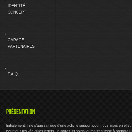
IDENTITÉ
CONCEPT
GARAGE
PARTENAIRES
F.A.Q.
PRÉSENTATION
Initialement, il ne s’agissait que d’une activité support pour nous, mais en eff
pour tous les véhicules légers, utilitaires, et poids lourds s'est mise à prendre