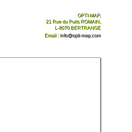
OPTI-MAP,
21 Rue du Puits ROMAIN,
L-8070 BERTRANGE
Email :
info@opti-map.com