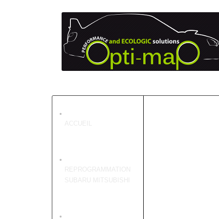
ACCUEIL
REPROGRAMMATION
SUBARU MITSUBISHI