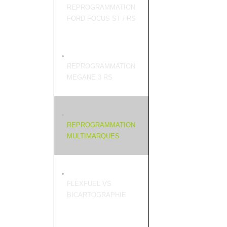
REPROGRAMMATION
FORD FOCUS ST / RS
REPROGRAMMATION
MEGANE 3 RS
REPROGRAMMATION
MULTIMARQUES
FLEXFUEL VS
BICARTOGRAPHIE