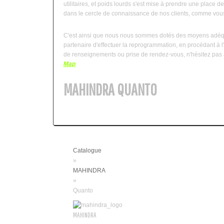
utilitaires, et poids lourds s'est mise à prendre une place
dans le cercle de connaissance de nos clients, comme vous
C'est ainsi que nous nous sommes dotés des moyens adéqua
partenaire d'effectuer la reprogrammation, en procédant à l'e
de renseignements ou prise de rendez-vous, n'hésitez pas 
Map
MAHINDRA QUANTO
Catalogue
»
MAHINDRA
»
Quanto
MAHINDRA